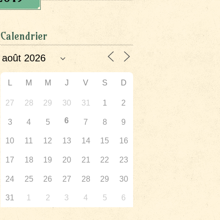
Calendrier
L
M
M
J
V
S
D
27
28
29
30
31
1
2
6
3
4
5
7
8
9
10
11
12
13
14
15
16
17
18
19
20
21
22
23
24
25
26
27
28
29
30
31
1
2
3
4
5
6