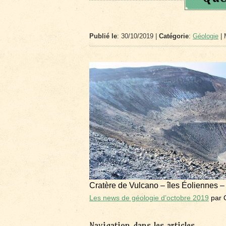
Publié le
: 30/10/2019 |
Catégorie
:
Géologie
| 
Cratère de Vulcano – îles Éoliennes –
Les news de géologie d’octobre 2019
par 
Navigation dans les articles