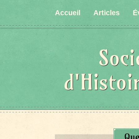
Accueil
Articles
É
Soci
d'Histoi
Que