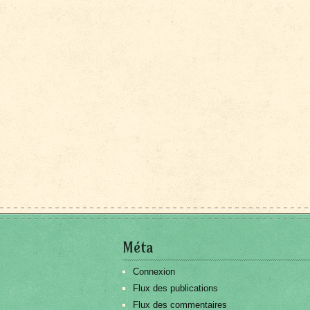
Méta
Connexion
Flux des publications
Flux des commentaires