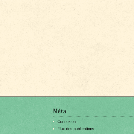
Méta
Connexion
Flux des publications