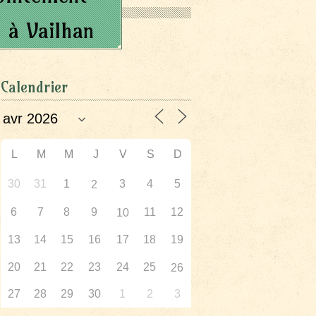
s à Vailhan
Calendrier
L
M
M
J
V
S
D
30
31
1
3
4
5
2
6
7
8
9
11
12
10
13
14
15
16
17
18
19
20
21
22
23
24
25
26
27
28
29
30
1
2
3