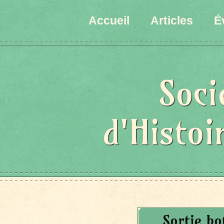
Accueil
Articles
É
Soci
d'Histoi
Sortie bo