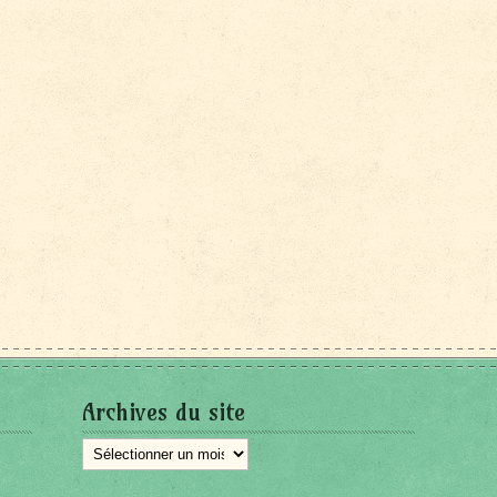
Archives du site
Archives
du