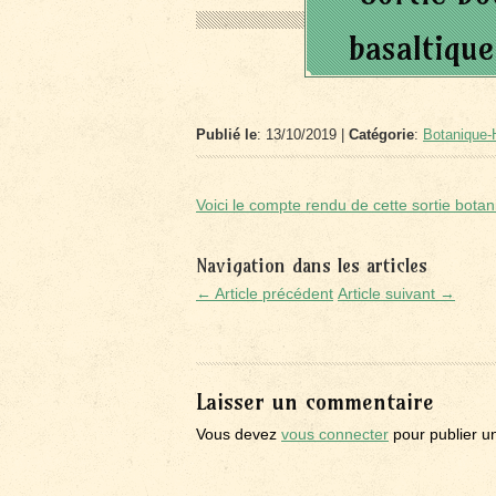
basaltique
Publié le
: 13/10/2019 |
Catégorie
:
Botanique-H
Voici le compte rendu de cette sortie bota
Navigation dans les articles
← Article précédent
Article suivant →
Laisser un commentaire
Vous devez
vous connecter
pour publier u