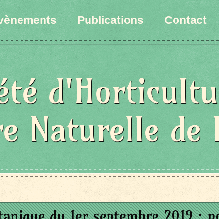
vènements
Publications
Contact
été d'Horticultu
re Naturelle de 
tanique du 1er septembre 2019 : 