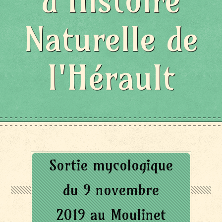
d'Histoire
Naturelle de
l'Hérault
Sortie mycologique
du 9 novembre
2019 au Moulinet