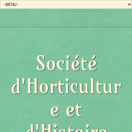
Société
d'Horticultur
e et