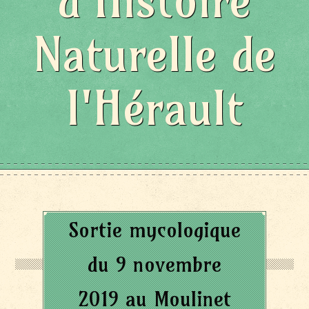
d'Histoire
Naturelle de
l'Hérault
Sortie mycologique
du 9 novembre
2019 au Moulinet