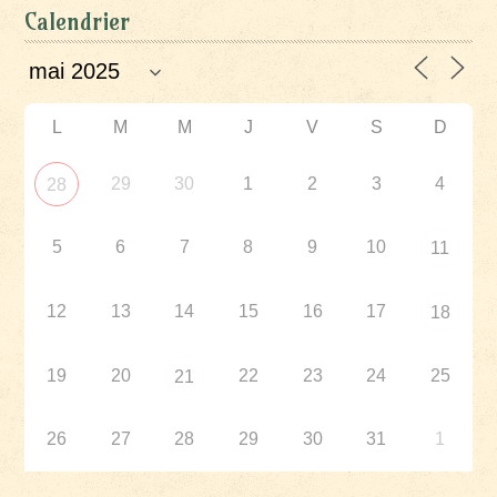
Calendrier
L
M
M
J
V
S
D
29
30
1
2
3
4
28
5
6
7
8
9
10
11
12
13
14
15
16
17
18
19
20
22
23
24
25
21
26
27
28
29
30
31
1