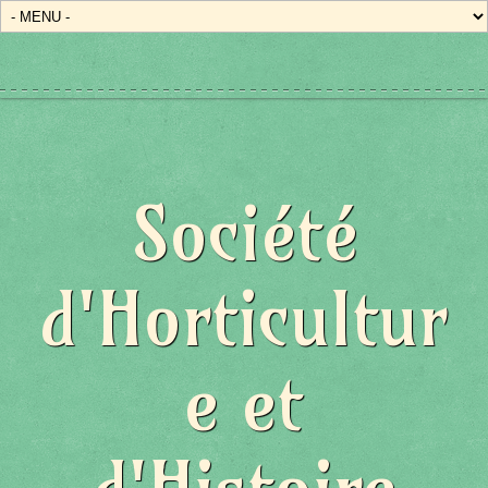
Société
d'Horticultur
e et