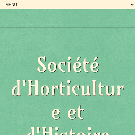
Société
d'Horticultur
e et