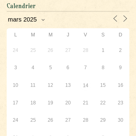
Calendrier
L
M
M
J
V
S
D
24
25
26
27
28
1
2
3
4
5
6
7
8
9
10
11
12
13
15
16
14
17
18
19
20
21
22
23
24
25
26
27
28
29
30