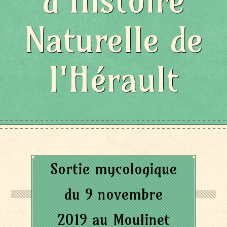
d'Histoire
Naturelle de
l'Hérault
Sortie mycologique
du 9 novembre
2019 au Moulinet