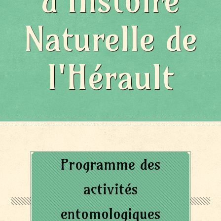
d'Histoire
Naturelle de
l'Hérault
Programme des
activités
entomologiques