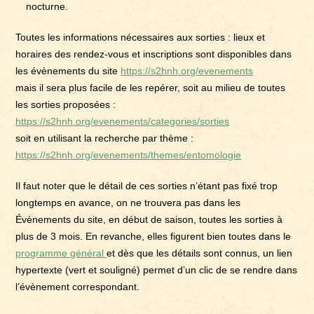
nocturne.
Toutes les informations nécessaires aux sorties : lieux et
horaires des rendez-vous et inscriptions sont disponibles dans
les évènements du site
https://s2hnh.org/evenements
mais il sera plus facile de les repérer, soit au milieu de toutes
les sorties proposées :
https://s2hnh.org/evenements/categories/sorties
soit en utilisant la recherche par thème :
https://s2hnh.org/evenements/themes/entomologie
Il faut noter que le détail de ces sorties n’étant pas fixé trop
longtemps en avance, on ne trouvera pas dans les
Évènements du site, en début de saison, toutes les sorties à
plus de 3 mois. En revanche, elles figurent bien toutes dans le
programme général
et dès que les détails sont connus, un lien
hypertexte (vert et souligné) permet d’un clic de se rendre dans
l’évènement correspondant.