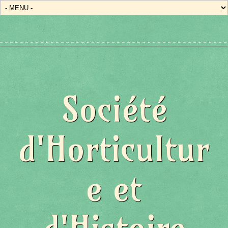
Société
d'Horticultur
e et