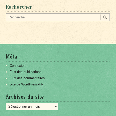
Rechercher
Méta
Connexion
Flux des publications
Flux des commentaires
Site de WordPress-FR
Archives du site
Archives
du