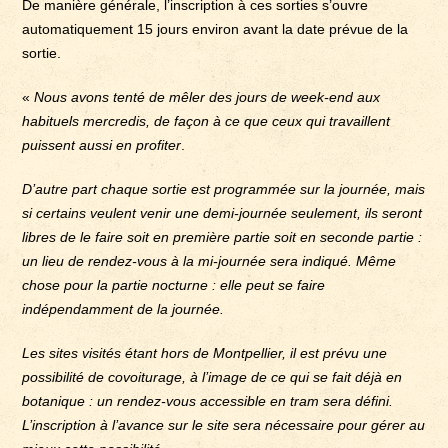
De manière générale, l’inscription à ces sorties s’ouvre
automatiquement 15 jours environ avant la date prévue de la
sortie.
«
Nous avons tenté de mêler des jours de week-end aux
habituels mercredis, de façon à ce que ceux qui travaillent
puissent aussi en profiter
.
D’autre part chaque sortie est programmée sur la journée, mais
si certains veulent venir une demi-journée seulement, ils seront
libres de le faire soit en première partie soit en seconde partie :
un lieu de rendez-vous à la mi-journée sera indiqué. Même
chose pour la partie nocturne : elle peut se faire
indépendamment de la journée.
Les sites visités étant hors de Montpellier, il est prévu une
possibilité de covoiturage, à l’image de ce qui se fait déjà en
botanique : un rendez-vous accessible en tram sera défini.
L’inscription à l’avance sur le site sera nécessaire pour gérer au