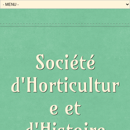
Société
d'Horticultur
e et