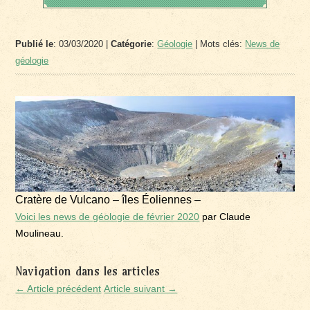
Publié le
: 03/03/2020 |
Catégorie
:
Géologie
| Mots clés:
News de
géologie
Cratère de Vulcano – îles Éoliennes –
Voici les news de géologie de février 2020
par Claude
Moulineau.
Navigation dans les articles
← Article précédent
Article suivant →