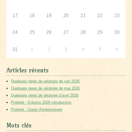
17
18
19
20
21
22
23
24
25
26
27
28
29
30
31
1
2
3
4
5
6
Articles récents
Quelques news de géologie de juin 2026
Quelques news de géologie de mai 2026
Quelques news de géologie d’avril 2026
Protégé : Entomo 2026 introduction
Protégé : Cours d’entomologie
Mots clés