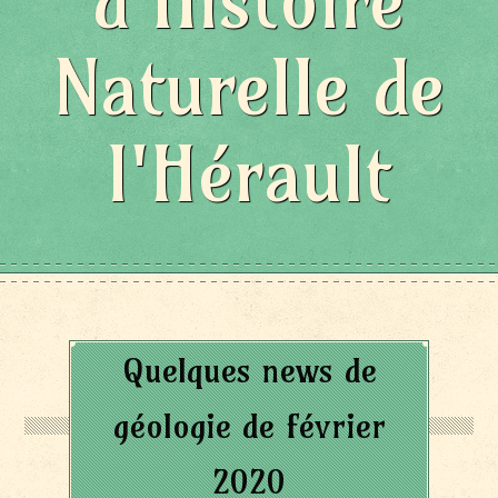
d'Histoire
Naturelle de
l'Hérault
Quelques news de
géologie de février
2020