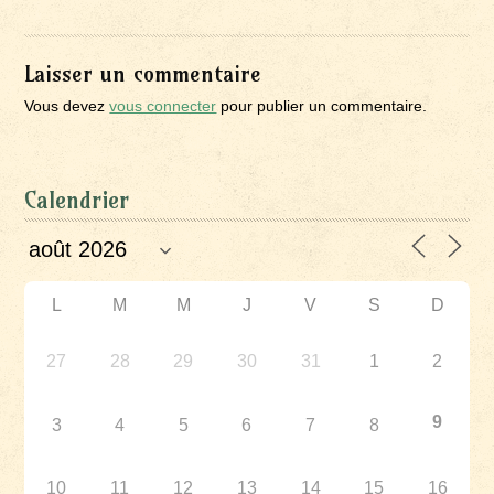
Laisser un commentaire
Vous devez
vous connecter
pour publier un commentaire.
Calendrier
L
M
M
J
V
S
D
27
28
29
30
31
1
2
9
3
4
5
6
7
8
10
11
12
13
14
15
16