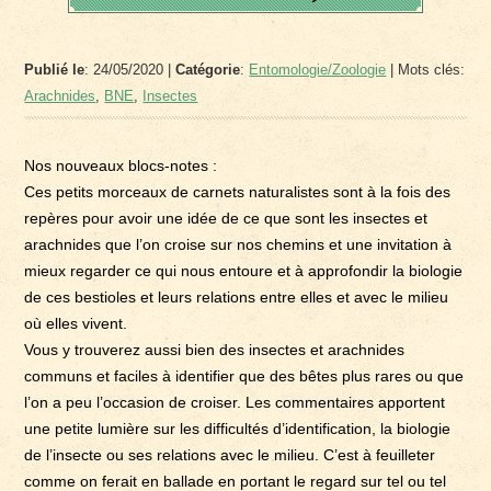
Publié le
: 24/05/2020 |
Catégorie
:
Entomologie/Zoologie
| Mots clés:
Arachnides
,
BNE
,
Insectes
Nos nouveaux blocs-notes :
Ces petits morceaux de carnets naturalistes sont à la fois des
repères pour avoir une idée de ce que sont les insectes et
arachnides que l’on croise sur nos chemins et une invitation à
mieux regarder ce qui nous entoure et à approfondir la biologie
de ces bestioles et leurs relations entre elles et avec le milieu
où elles vivent.
Vous y trouverez aussi bien des insectes et arachnides
communs et faciles à identifier que des bêtes plus rares ou que
l’on a peu l’occasion de croiser. Les commentaires apportent
une petite lumière sur les difficultés d’identification, la biologie
de l’insecte ou ses relations avec le milieu. C’est à feuilleter
comme on ferait en ballade en portant le regard sur tel ou tel