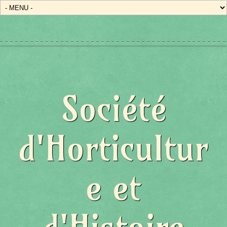
Société
d'Horticultur
e et