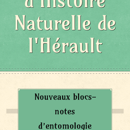
d'Histoire
Naturelle de
l'Hérault
Nouveaux blocs-
notes
d’entomologie