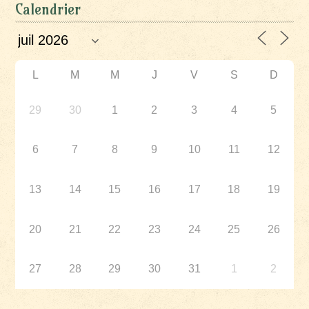
Calendrier
L
M
M
J
V
S
D
29
30
1
2
3
4
5
6
7
8
9
10
11
12
13
14
15
16
17
18
19
20
21
22
23
24
25
26
27
28
29
30
31
1
2