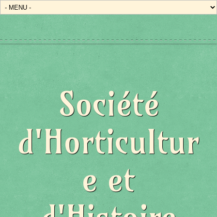
Société
d'Horticultur
e et