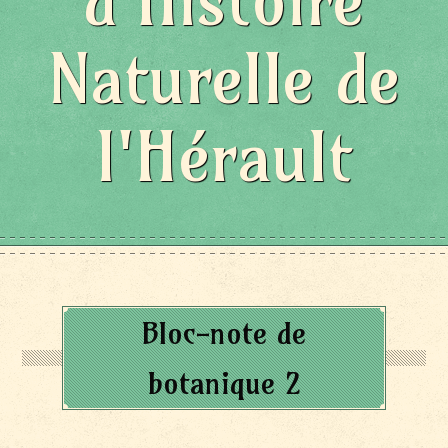
d'Histoire
Naturelle de
l'Hérault
Bloc-note de
botanique 2