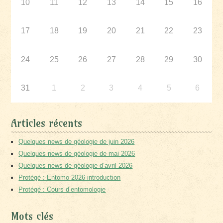
10
11
12
13
14
15
16
17
18
19
20
21
22
23
24
25
26
27
28
29
30
31
1
2
3
4
5
6
Articles récents
Quelques news de géologie de juin 2026
Quelques news de géologie de mai 2026
Quelques news de géologie d’avril 2026
Protégé : Entomo 2026 introduction
Protégé : Cours d’entomologie
Mots clés