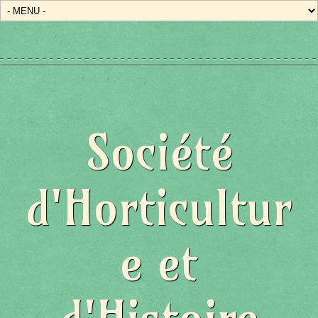
Société
d'Horticultur
e et