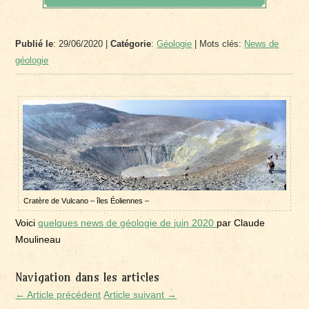
Publié le
: 29/06/2020 |
Catégorie
:
Géologie
| Mots clés:
News de
géologie
Cratère de Vulcano – îles Éoliennes –
Voici
quelques news de géologie de juin 2020
par Claude
Moulineau
Navigation dans les articles
← Article précédent
Article suivant →