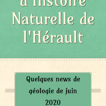
d'Histoire
Naturelle de
l'Hérault
Quelques news de
géologie de juin
2020