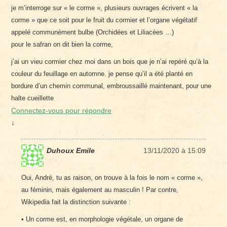
je m’interroge sur « le corme », plusieurs ouvrages écrivent « la
corme » que ce soit pour le fruit du cormier et l’organe végétatif
appelé communément bulbe (Orchidées et Liliacées …)
pour le safran on dit bien la corme,
j’ai un vieu cormier chez moi dans un bois que je n’ai repéré qu’à la
couleur du feuillage en automne. je pense qu’il a été planté en
bordure d’un chemin communal, embroussaillé maintenant, pour une
halte cueillette
Connectez-vous pour répondre
↓
Duhoux Emile
13/11/2020 à 15:09
Oui, André, tu as raison, on trouve à la fois le nom « corme »,
au féminin, mais également au masculin ! Par contre,
Wikipedia fait la distinction suivante :
• Un corme est, en morphologie végétale, un organe de