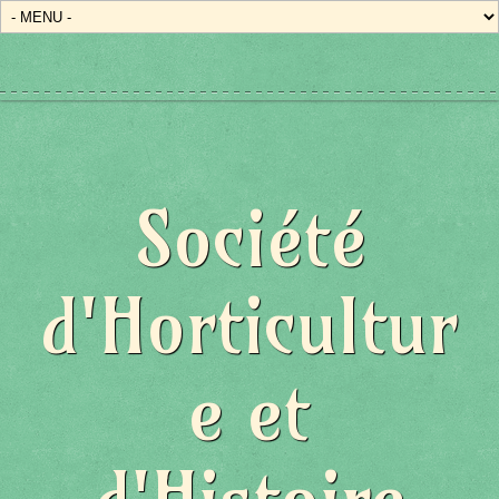
Société
d'Horticultur
e et