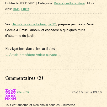
Publié le
: 03/11/2020 |
Catégorie
:
Botanique-Horticulture
| Mots
clés:
BNB
,
Fruits
Voici
le bloc note de botanique 12
, préparé par Jean-René
Garcia & Émile Duhoux et consacré à quelques fruits
d’automne du jardin.
Navigation dans les articles
← Article précédent
Article suivant →
Commentaires (2)
Bervillé
05/11/2020 à 09:16
Tout est superbe et bien choisi pour les 2 numéros