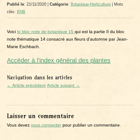
Publié le
: 21/11/2020 |
Catégorie
:
Botanique-Horticulture
| Mots
clés:
BNB
Voici
le bloc note de botanique 15
qui est la partie II du bloc
note thématique 14 consacré aux fleurs d’automne par Jean-
Marie Eschbach.
Accéder à l’index général des plan
tes
Navigation dans les articles
← Article précédent
Article suivant →
Laisser un commentaire
Vous devez
vous connecter
pour publier un commentaire.