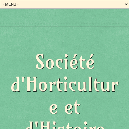
Société
d'Horticultur
e et