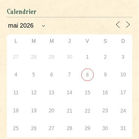
Calendrier
L
M
M
J
V
S
D
27
28
29
30
1
2
3
4
5
6
7
9
10
8
11
12
13
14
15
16
17
18
19
20
23
21
22
24
25
26
27
28
29
30
31