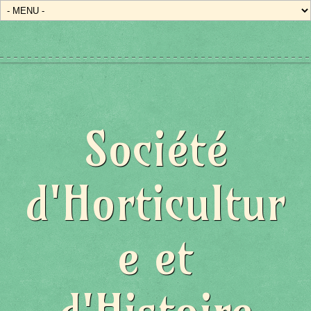
Société
d'Horticultur
e et