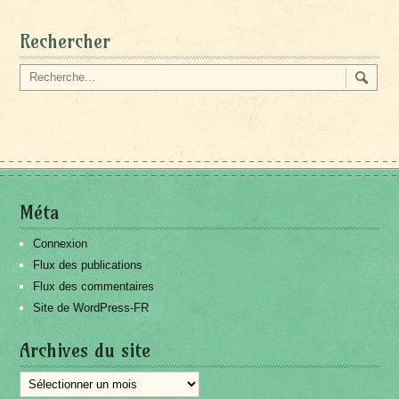
Rechercher
Méta
Connexion
Flux des publications
Flux des commentaires
Site de WordPress-FR
Archives du site
Archives