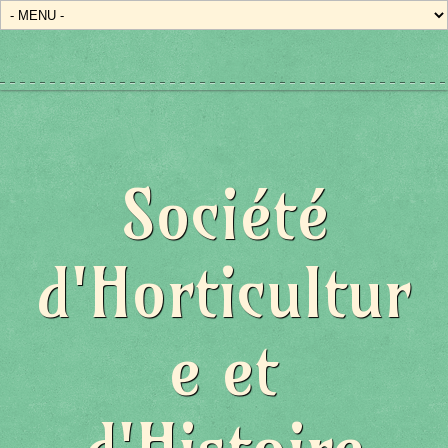
Société
d'Horticultur
e et