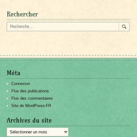
Rechercher
Méta
Connexion
Flux des publications
Flux des commentaires
Site de WordPress-FR
Archives du site
Archives