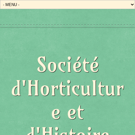
Société
d'Horticultur
e et