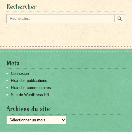
Rechercher
Méta
Connexion
Flux des publications
Flux des commentaires
Site de WordPress-FR
Archives du site
Archives
du