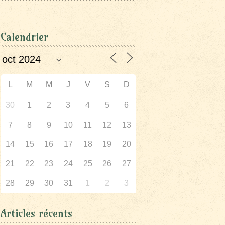
Calendrier
L
M
M
J
V
S
D
30
1
2
3
4
5
6
7
8
9
10
11
12
13
14
15
16
17
18
19
20
21
22
23
24
25
26
27
28
29
30
31
1
2
3
Articles récents