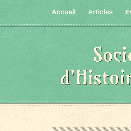
Accueil
Articles
É
Soci
d'Histoi