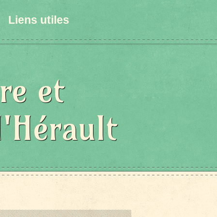
Liens utiles
re et
l'Hérault