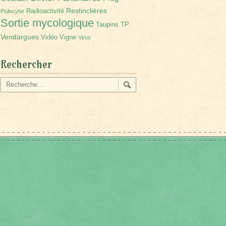
Restinclières
Radioactivité
Psilocybe
Sortie mycologique
Taupins
TP
Vendargues
Vidéo
Vigne
Virus
Rechercher