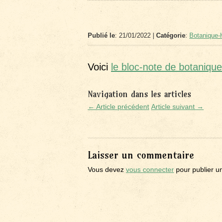
Publié le
: 21/01/2022 |
Catégorie
:
Botanique-H
Voici
le bloc-note de botaniqu
Navigation dans les articles
← Article précédent
Article suivant →
Laisser un commentaire
Vous devez
vous connecter
pour publier u