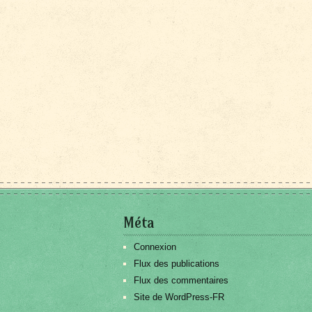
Méta
Connexion
Flux des publications
Flux des commentaires
Site de WordPress-FR