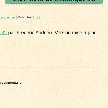
orticulture
| Mots clés:
BNB
e 32
par Frédéric Andrieu. Version mise à jour.
n commentaire.