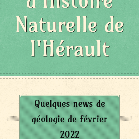
d'Histoire
Naturelle de
l'Hérault
Quelques news de
géologie de février
2022