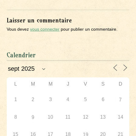
Laisser un commentaire
Vous devez
vous connecter
pour publier un commentaire.
Calendrier
L
M
M
J
V
S
D
1
2
3
4
5
6
7
8
10
11
12
13
14
9
15
16
17
18
20
21
19