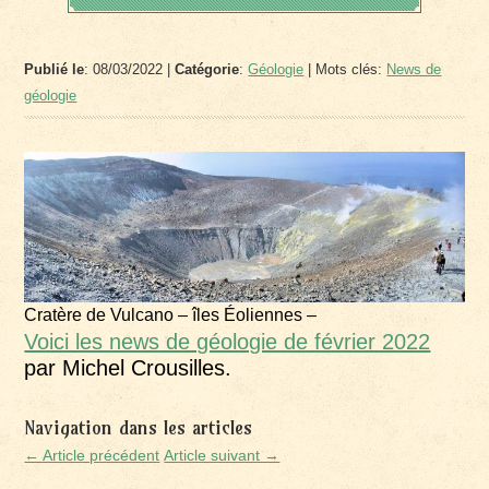
Publié le
: 08/03/2022 |
Catégorie
:
Géologie
| Mots clés:
News de
géologie
Cratère de Vulcano – îles Éoliennes –
Voici les news de géologie de février 2022
par Michel Crousilles.
Navigation dans les articles
← Article précédent
Article suivant →