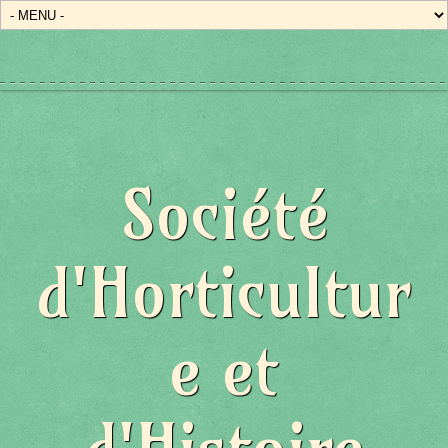
Société
d'Horticultur
e et