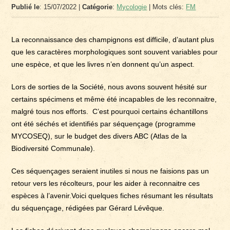
Publié le
: 15/07/2022 |
Catégorie
:
Mycologie
| Mots clés:
FM
La reconnaissance des champignons est difficile, d’autant plus
que les caractères morphologiques sont souvent variables pour
une espèce, et que les livres n’en donnent qu’un aspect.
Lors de sorties de la Société, nous avons souvent hésité sur
certains spécimens et même été incapables de les reconnaitre,
malgré tous nos efforts. C’est pourquoi certains échantillons
ont été séchés et identifiés par séquençage (programme
MYCOSEQ), sur le budget des divers ABC (Atlas de la
Biodiversité Communale).
Ces séquençages seraient inutiles si nous ne faisions pas un
retour vers les récolteurs, pour les aider à reconnaitre ces
espèces à l’avenir.Voici quelques fiches résumant les résultats
du séquençage, rédigées par Gérard Lévêque.