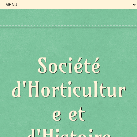
Société
d'Horticultur
e et