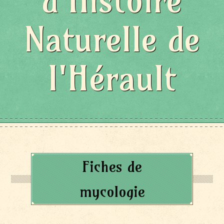
d'Histoire
Naturelle de
l'Hérault
Fiches de
mycologie