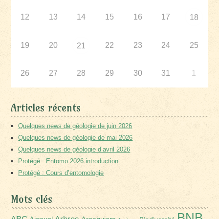
12
13
14
15
16
17
18
19
20
22
23
24
25
21
26
27
28
29
30
31
1
Articles récents
Quelques news de géologie de juin 2026
Quelques news de géologie de mai 2026
Quelques news de géologie d’avril 2026
Protégé : Entomo 2026 introduction
Protégé : Cours d’entomologie
Mots clés
BNB
Arbres