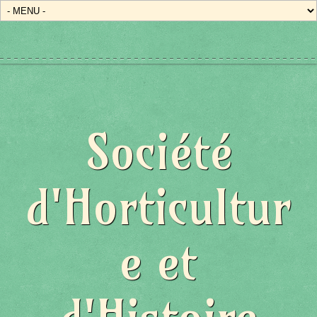
Société
d'Horticultur
e et