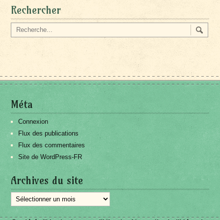
Rechercher
Méta
Connexion
Flux des publications
Flux des commentaires
Site de WordPress-FR
Archives du site
Archives
du