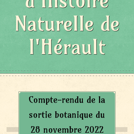
d'Histoire
Naturelle de
l'Hérault
Compte-rendu de la
sortie botanique du
28 novembre 2022