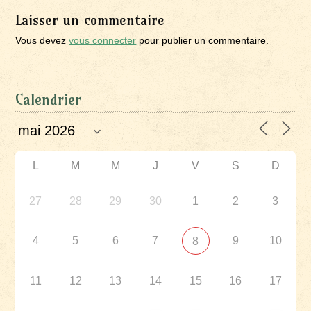
Laisser un commentaire
Vous devez
vous connecter
pour publier un commentaire.
Calendrier
L
M
M
J
V
S
D
27
28
29
30
1
2
3
4
5
6
7
9
10
8
11
12
13
14
15
16
17