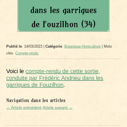
dans les garrigues
de Fouzilhon (34)
Publié le
: 14/03/2023 |
Catégorie
:
Botanique-Horticulture
| Mots
clés:
Compte-rendu
Voici le
compte-rendu de cette sortie,
conduite par Frédéric Andrieu dans les
garrigues de Fouzilhon
.
Navigation dans les articles
← Article précédent
Article suivant →