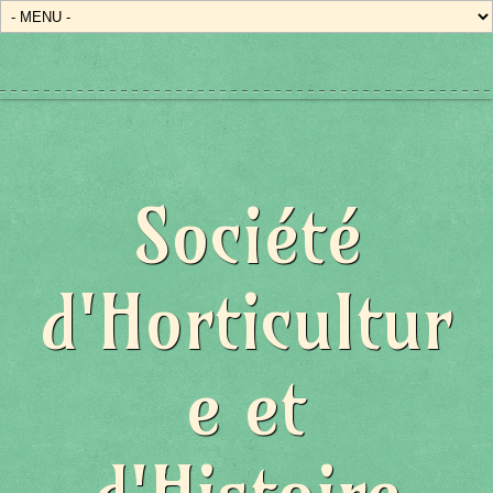
Société
d'Horticultur
e et