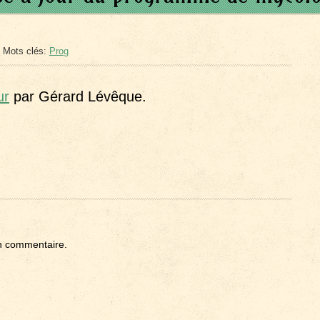
 Mots clés:
Prog
ur
par Gérard Lévêque.
n commentaire.