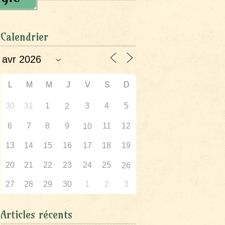
Calendrier
L
M
M
J
V
S
D
30
31
1
3
4
5
2
6
7
8
9
11
12
10
13
14
15
16
17
18
19
20
21
22
23
24
25
26
27
28
29
30
1
2
3
Articles récents