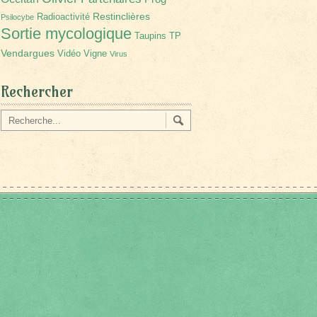
Restinclières
Radioactivité
Psilocybe
Sortie mycologique
Taupins
TP
Vendargues
Vidéo
Vigne
Virus
Rechercher