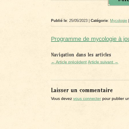
Publié le
: 25/05/2023 |
Catégorie
:
Mycologie
|
Programme de mycologie à jo
Navigation dans les articles
← Article précédent
Article suivant →
Laisser un commentaire
Vous devez
vous connecter
pour publier u