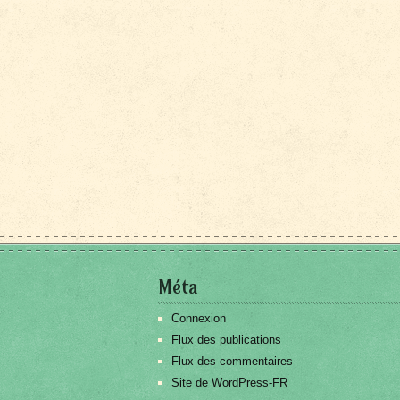
Méta
Connexion
Flux des publications
Flux des commentaires
Site de WordPress-FR