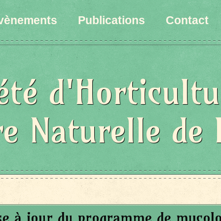
vènements
Publications
Contact
été d'Horticultu
re Naturelle de 
se à jour du programme de mycolo