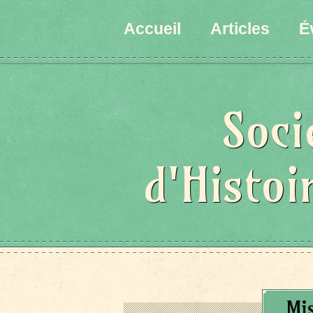
Accueil
Articles
É
Soci
d'Histoi
Mi