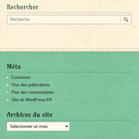
Rechercher
Méta
Connexion
Flux des publications
Flux des commentaires
Site de WordPress-FR
Archives du site
Archives
du