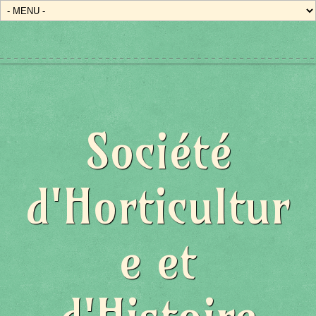
Société
d'Horticultur
e et