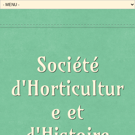
Société
d'Horticultur
e et