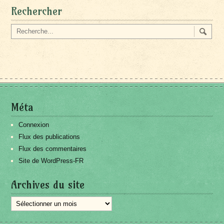
Rechercher
Méta
Connexion
Flux des publications
Flux des commentaires
Site de WordPress-FR
Archives du site
Archives
du