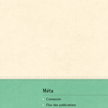
Méta
Connexion
Flux des publications