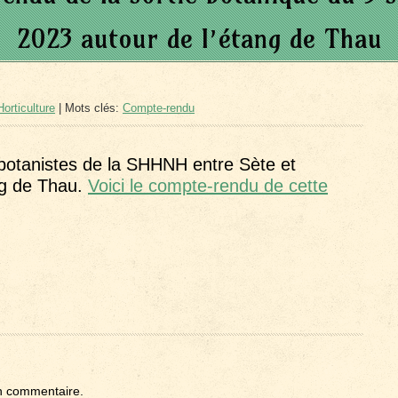
2023 autour de l’étang de Thau
orticulture
| Mots clés:
Compte-rendu
botanistes de la SHHNH entre Sète et
ang de Thau.
Voici le compte-rendu de cette
n commentaire.