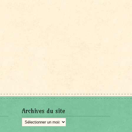
Archives du site
Archives
du