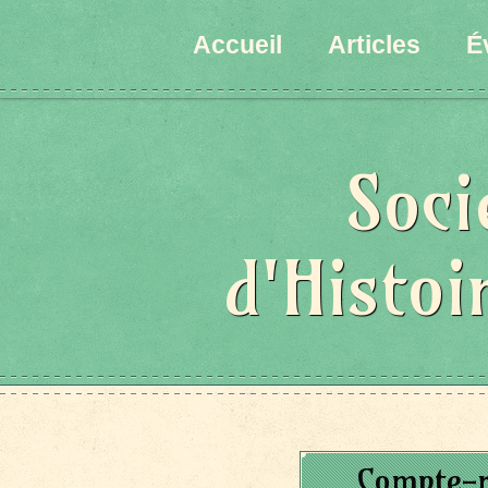
Accueil
Articles
É
Soci
d'Histoi
Compte-r