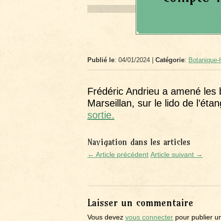
Publié le
: 04/01/2024 |
Catégorie
:
Botanique-H
Frédéric Andrieu a amené les 
Marseillan, sur le lido de l’ét
sortie.
Navigation dans les articles
← Article précédent
Article suivant →
Laisser un commentaire
Vous devez
vous connecter
pour publier u