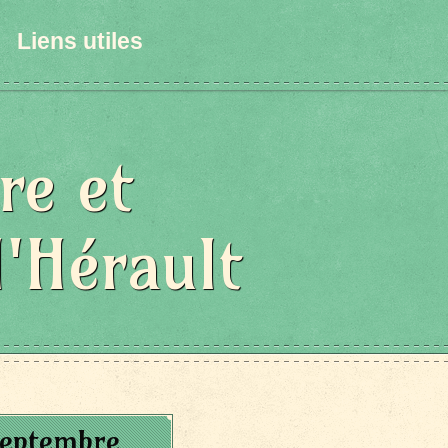
Liens utiles
re et
l'Hérault
septembre