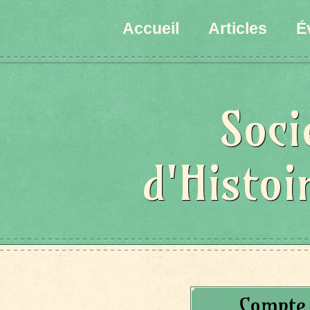
Accueil
Articles
É
Soci
d'Histoi
Compte 