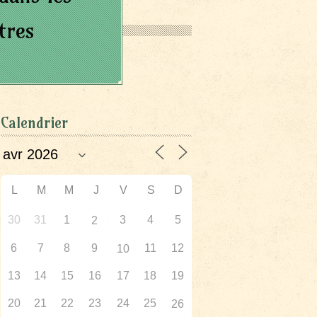
tres
Calendrier
L
M
M
J
V
S
D
30
31
1
3
4
5
2
6
7
8
9
11
12
10
13
14
15
16
17
18
19
20
21
22
23
24
25
26