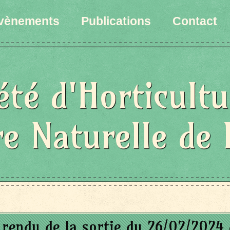
vènements
Publications
Contact
été d'Horticultu
re Naturelle de 
rendu de la sortie du 26/02/2024 