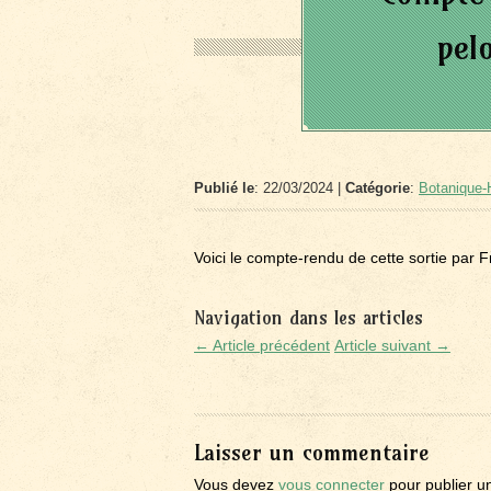
pel
Publié le
: 22/03/2024 |
Catégorie
:
Botanique-H
Voici le compte-rendu de cette sortie par F
Navigation dans les articles
← Article précédent
Article suivant →
Laisser un commentaire
Vous devez
vous connecter
pour publier u