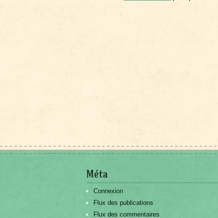
Méta
Connexion
Flux des publications
Flux des commentaires