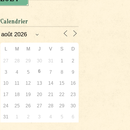
Calendrier
L
M
M
J
V
S
D
27
28
29
30
31
1
2
6
3
4
5
7
8
9
10
11
12
13
14
15
16
17
18
19
20
21
22
23
24
25
26
27
28
29
30
31
1
2
3
4
5
6