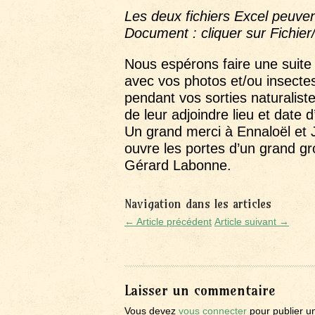
Les deux fichiers Excel peuven
Document : cliquer sur Fichier
Nous espérons faire une suite p
avec vos photos et/ou insectes
pendant vos sorties naturaliste
de leur adjoindre lieu et date d
Un grand merci à Ennaloël et 
ouvre les portes d’un grand gro
Gérard Labonne.
Navigation dans les articles
← Article précédent
Article suivant →
Laisser un commentaire
Vous devez
vous connecter
pour publier u