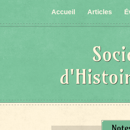
Accueil
Articles
É
Soci
d'Histoi
Note