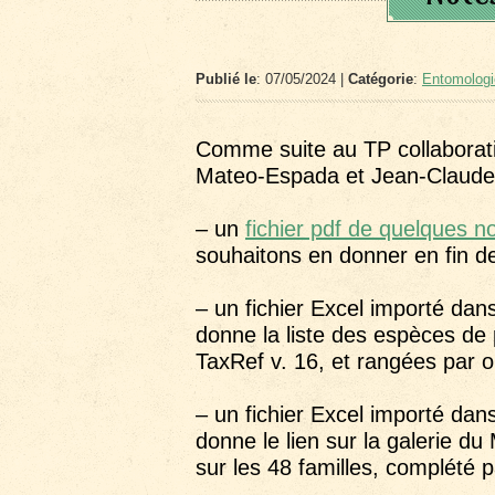
Publié le
: 07/05/2024 |
Catégorie
:
Entomologi
Comme suite au TP collaborati
Mateo-Espada et Jean-Claude S
– un
fichier pdf de quelques n
souhaitons en donner en fin de
– un fichier Excel importé da
donne la liste des espèces de p
TaxRef v. 16, et rangées par o
– un fichier Excel importé da
donne le lien sur la galerie d
sur les 48 familles, complété 