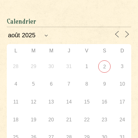
Calendrier
L
M
M
J
V
S
D
28
29
30
31
1
3
2
4
5
6
7
8
9
10
11
12
13
14
15
16
17
18
19
20
21
22
23
24
25
26
27
28
29
30
31