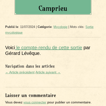
Camprieu
Publié le
: 11/07/2024 |
Catégorie
:
Mycologie
| Mots clés:
Sortie
mycologique
Voici
le compte-rendu de cette sortie
par
Gérard Lévêque.
Navigation dans les articles
← Article précédent
Article suivant →
Laisser un commentaire
Vous devez
vous connecter
pour publier un commentaire.