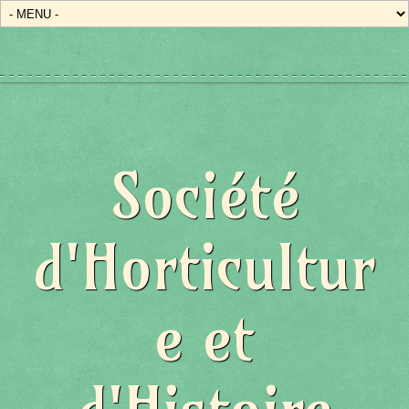
Société
d'Horticultur
e et