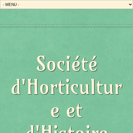
Société
d'Horticultur
e et