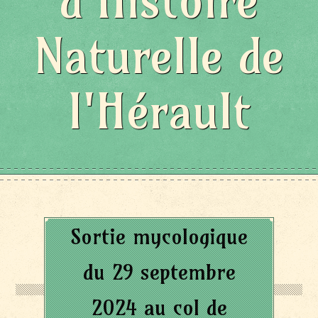
d'Histoire
Naturelle de
l'Hérault
Sortie mycologique
du 29 septembre
2024 au col de