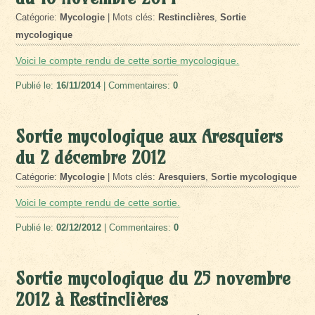
Catégorie:
Mycologie
| Mots clés:
Restinclières
,
Sortie
mycologique
Voici le compte rendu de cette sortie mycologique.
Publié le:
16/11/2014
| Commentaires:
0
Sortie mycologique aux Aresquiers
du 2 décembre 2012
Catégorie:
Mycologie
| Mots clés:
Aresquiers
,
Sortie mycologique
Voici le compte rendu de cette sortie.
Publié le:
02/12/2012
| Commentaires:
0
Sortie mycologique du 25 novembre
2012 à Restinclières