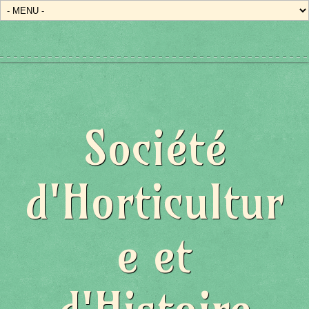
Société
d'Horticultur
e et