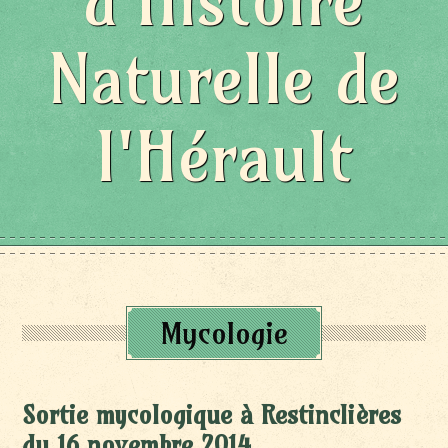
d'Histoire
Naturelle de
l'Hérault
Mycologie
Sortie mycologique à Restinclières
du 16 novembre 2014