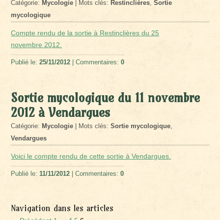
Catégorie:
Mycologie
| Mots clés:
Restinclières
,
Sortie
mycologique
Compte rendu de la sortie à Restinclières du 25
novembre 2012.
Publié le:
25/11/2012
| Commentaires:
0
Sortie mycologique du 11 novembre
2012 à Vendargues
Catégorie:
Mycologie
| Mots clés:
Sortie mycologique
,
Vendargues
Voici le compte rendu de cette sortie à Vendargues.
Publié le:
11/11/2012
| Commentaires:
0
Navigation dans les articles