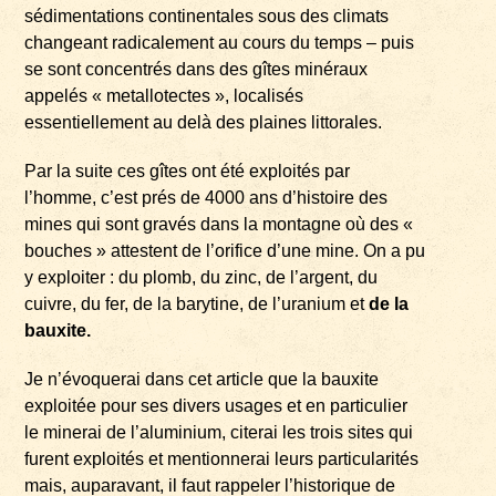
sédimentations continentales sous des climats
changeant radicalement au cours du temps – puis
se sont concentrés dans des gîtes minéraux
appelés « metallotectes », localisés
essentiellement au delà des plaines littorales.
Par la suite ces gîtes ont été exploités par
l’homme, c’est prés de 4000 ans d’histoire des
mines qui sont gravés dans la montagne où des «
bouches » attestent de l’orifice d’une mine. On a pu
y exploiter : du plomb, du zinc, de l’argent, du
cuivre, du fer, de la barytine, de l’uranium et
de la
bauxite.
Je n’évoquerai dans cet article que la bauxite
exploitée pour ses divers usages et en particulier
le minerai de l’aluminium, citerai les trois sites qui
furent exploités et mentionnerai leurs particularités
mais, auparavant, il faut rappeler l’historique de