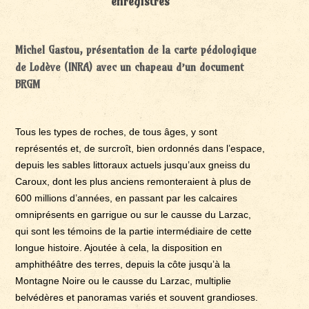
enregistrés
Michel Gastou, présentation de la carte pédologique
de Lodève (INRA) avec un chapeau d’un document
BRGM
Tous les types de roches, de tous âges, y sont
représentés et, de surcroît, bien ordonnés dans l’espace,
depuis les sables littoraux actuels jusqu’aux gneiss du
Caroux, dont les plus anciens remonteraient à plus de
600 millions d’années, en passant par les calcaires
omniprésents en garrigue ou sur le causse du Larzac,
qui sont les témoins de la partie intermédiaire de cette
longue histoire. Ajoutée à cela, la disposition en
amphithéâtre des terres, depuis la côte jusqu’à la
Montagne Noire ou le causse du Larzac, multiplie
belvédères et panoramas variés et souvent grandioses.