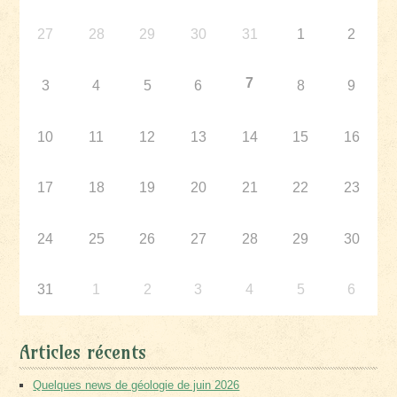
27
28
29
30
31
1
2
7
3
4
5
6
8
9
10
11
12
13
14
15
16
17
18
19
20
21
22
23
24
25
26
27
28
29
30
31
1
2
3
4
5
6
Articles récents
Quelques news de géologie de juin 2026