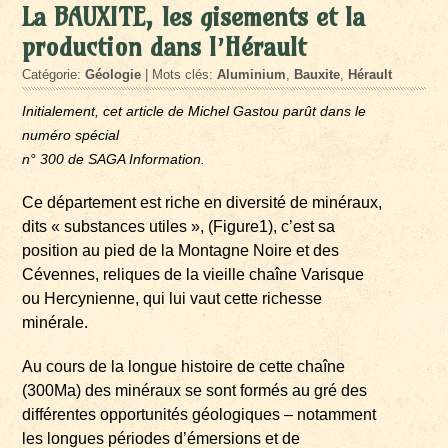
La BAUXITE, les gisements et la
production dans l’Hérault
Catégorie:
Géologie
| Mots clés:
Aluminium
,
Bauxite
,
Hérault
Initialement, cet article de Michel Gastou parût dans le
numéro spécial
n° 300 de SAGA Information.
Ce département est riche en diversité de minéraux,
dits « substances utiles », (Figure1), c’est sa
position au pied de la Montagne Noire et des
Cévennes, reliques de la vieille chaîne Varisque
ou Hercynienne, qui lui vaut cette richesse
minérale.
Au cours de la longue histoire de cette chaîne
(300Ma) des minéraux se sont formés au gré des
différentes opportunités géologiques – notamment
les longues périodes d’émersions et de