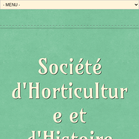
Société
d'Horticultur
e et