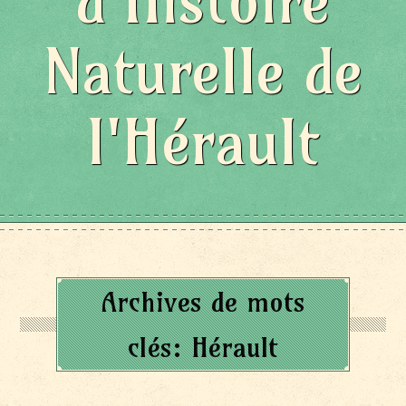
d'Histoire
Naturelle de
l'Hérault
Archives de mots
clés:
Hérault