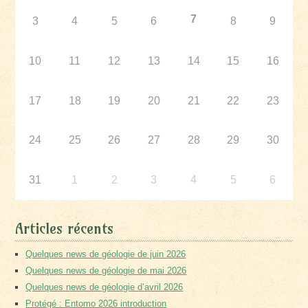
7
3
4
5
6
8
9
10
11
12
13
14
15
16
17
18
19
20
21
22
23
24
25
26
27
28
29
30
31
1
2
3
4
5
6
Articles récents
Quelques news de géologie de juin 2026
Quelques news de géologie de mai 2026
Quelques news de géologie d’avril 2026
Protégé : Entomo 2026 introduction