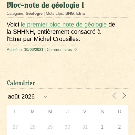
Bloc-note de géologie 1
Catégorie:
Géologie
| Mots clés:
BNG
,
Etna
Voici
le premier bloc-note de géologie
de
la SHHNH, entièrement consacré à
l’Etna par Michel Crousilles.
Publié le:
10/03/2021
| Commentaires:
0
Calendrier
L
M
M
J
V
S
D
27
28
29
30
31
1
2