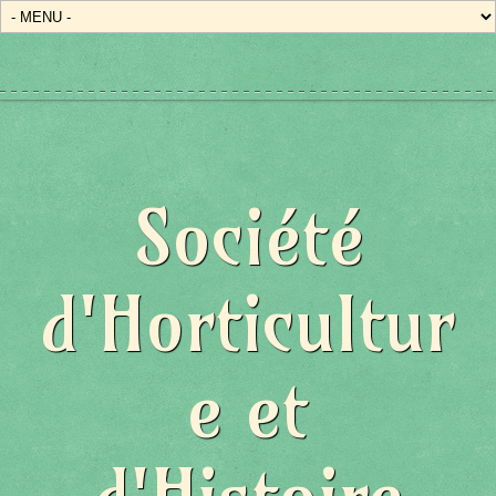
Société
d'Horticultur
e et