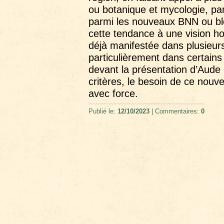
ou botanique et mycologie, pa
parmi les nouveaux BNN ou bl
cette tendance à une vision holi
déjà manifestée dans plusieur
particulièrement dans certains
devant la présentation d’Aude 
critères, le besoin de ce nouv
avec force.
Publié le:
12/10/2023
| Commentaires:
0