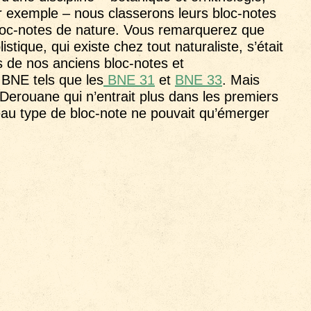
r exemple – nous classerons leurs bloc-notes
oc-notes de nature. Vous remarquerez que
stique, qui existe chez tout naturaliste, s’était
s de nos anciens bloc-notes et
 BNE tels que les
BNE 31
et
BNE 33
. Mais
Derouane qui n’entrait plus dans les premiers
eau type de bloc-note ne pouvait qu’émerger