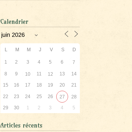
Calendrier
L
M
M
J
V
S
D
1
2
3
4
5
6
7
8
9
11
13
14
10
12
15
16
17
18
19
20
21
22
23
24
25
26
27
28
29
30
1
2
3
4
5
Articles récents