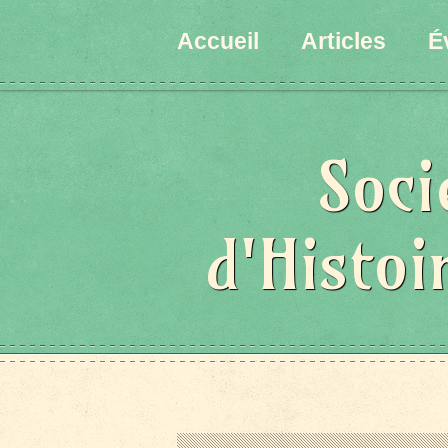
Accueil
Articles
É
Soci
d'Histoi