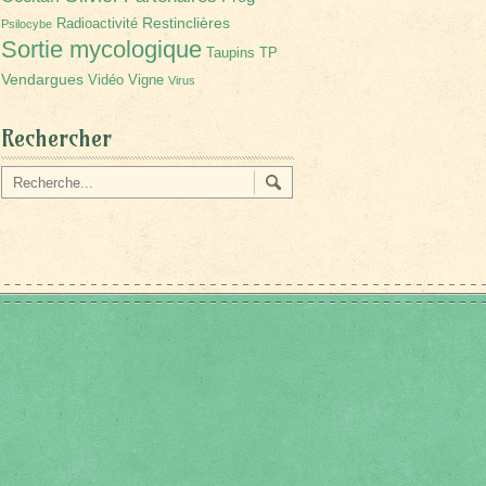
Restinclières
Radioactivité
Psilocybe
Sortie mycologique
Taupins
TP
Vendargues
Vidéo
Vigne
Virus
Rechercher