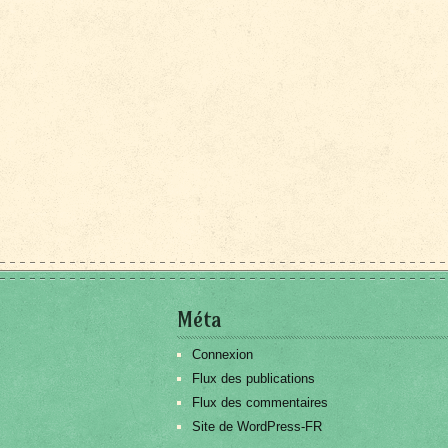
Méta
Connexion
Flux des publications
Flux des commentaires
Site de WordPress-FR