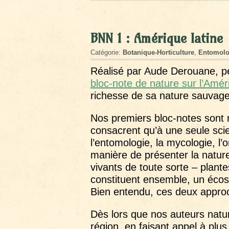
BNN 1 : Amérique latine
Catégorie:
Botanique-Horticulture
,
Entomolo
Réalisé par Aude Derouane, pe
bloc-note de nature sur l’Amér
richesse de sa nature sauvage
Nos premiers bloc-notes sont 
consacrent qu’à une seule scie
l’entomologie, la mycologie, l’o
manière de présenter la nature
vivants de toute sorte – plant
constituent ensemble, un écos
Bien entendu, ces deux appro
Dès lors que nos auteurs natur
région, en faisant appel à plus