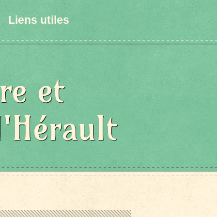
Liens utiles
re et
l'Hérault