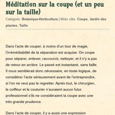
Méditation sur la coupe (et un peu
sur la taille)
Catégorie:
Botanique-Horticulture
| Mots clés:
Coupe
,
Jardin des
plantes
,
Taille
Dans l’acte de couper, à moins d’un tour de magie,
l’irrémédiabilité de la séparation est acquise. On coupe
pour séparer, enlever, raccourcir, nettoyer, et il n’y a pas
de retour en arrière. Le passé est instantané, sans faille.
Il nous semblerait donc nécessaire, en toute logique, de
considérer l’acte sérieusement avant de l’entreprendre,
si l’on ne veut pas le regretter. Après tout, le chirurgien,
le coiffeur et le couturier n’auraient aucun futur
professionnel s’ils ne considéraient la coupe avec une
très grande prudence.
Dans l’acte de couper, il y a aussi une expression