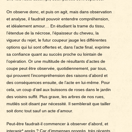
On observe donc, et puis on agit, mais dans observation
et analyse, il faudrait pouvoir entendre compréhension,
et idéalement amour… En étudiant la trame du tissu,
l’étendue de la nécrose, l’épaisseur du cheveu, la
vigueur du rejet, le futur coupeur jauge les différentes
options qui lui sont offertes et, dans l’acte final, exprime
sa confiance quant au succès proche ou lointain de
l’opération. Or une multitude de résultants d’actes de
coupe peut être observée, quotidiennement, par tous,
qui prouvent l’incompréhension des raisons d’abord et
des conséquences ensuite, de l’acte en lui-même. Pour
cela, un coup d’œil aux buissons de roses dans le jardin
des voisins suffit. Plus grave, les arbres de nos rues,
mutilés soit disant par nécessité. Il semblerait que tailler
soit donc tout sauf un acte d’amour.
Peut-être faudrait-il commencer à observer d’abord, et
interagir* après ? Car d’immenses progrès, très récents,