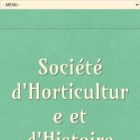
Société
d'Horticultur
e et