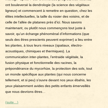
ont bouleversé la dendrologie (la science des végétaux
ligneux) et commencent à remettre en question, chez les
élites intellectuelles, la taille du rosier des voisins, et de
celle de l‘allée de platanes près d’ici. Nous savons
maintenant, ou plutôt nous commençons tout juste à
savoir, qu’un échange phénoménal d’informations (que
seuls des êtres prescients peuvent exprimer) a lieu entre
les plantes, à tous leurs niveaux (spatiaux, électro-
acoustiques, chimiques et thermiques). La
communication inter-plantes, l’entraide végétale, la
fusion physique et fonctionnelle des racines, la
prépondérance du mycorhize, la protection des sols, tout
un monde spécifique aux plantes (qui nous concerne
tellement, et si peu) s’ouvre devant nos yeux ébahis, les
yeux plaisamment avides des petits enfants émerveillés
que nous devrions êtres…
(suite…)