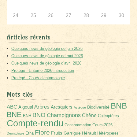
24
25
26
27
28
29
30
Articles récents
Quelques news de géologie de juin 2026
Quelques news de géologie de mai 2026
Quelques news de géologie d’avril 2026
Protégé : Entomo 2026 introduction
Protégé : Cours d’entomologie
Mots clés
BNB
Arbres
ABC
Aigoual
Aresquiers
Biodiversité
Aztèque
BNE
BNO
Champignons
Chêne
BNH
Coléoptères
Compte-rendu
Consommation
Cours-2026
Flore
Fruits
Garrigue
Hérault
Etna
Hétérocères
Déontologie