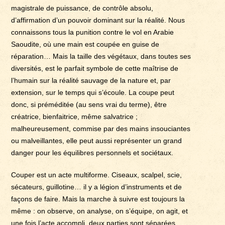
magistrale de puissance, de contrôle absolu,
d’affirmation d’un pouvoir dominant sur la réalité. Nous
connaissons tous la punition contre le vol en Arabie
Saoudite, où une main est coupée en guise de
réparation… Mais la taille des végétaux, dans toutes ses
diversités, est le parfait symbole de cette maîtrise de
l’humain sur la réalité sauvage de la nature et, par
extension, sur le temps qui s’écoule. La coupe peut
donc, si préméditée (au sens vrai du terme), être
créatrice, bienfaitrice, même salvatrice ;
malheureusement, commise par des mains insouciantes
ou malveillantes, elle peut aussi représenter un grand
danger pour les équilibres personnels et sociétaux.
Couper est un acte multiforme. Ciseaux, scalpel, scie,
sécateurs, guillotine… il y a légion d’instruments et de
façons de faire. Mais la marche à suivre est toujours la
même : on observe, on analyse, on s’équipe, on agit, et
une fois l’acte accompli, deux parties sont séparées.