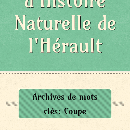
d'Histoire
Naturelle de
l'Hérault
Archives de mots
clés:
Coupe