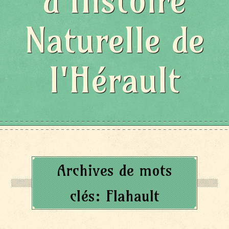
d'Histoire
Naturelle de
l'Hérault
Archives de mots
clés:
Flahault