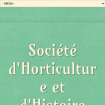
Société
d'Horticultur
e et