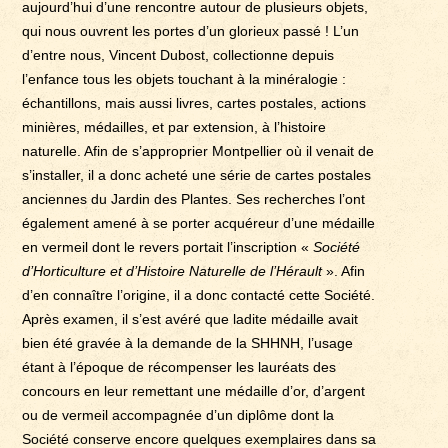
aujourd’hui d’une rencontre autour de plusieurs objets,
qui nous ouvrent les portes d’un glorieux passé ! L’un
d’entre nous, Vincent Dubost, collectionne depuis
l’enfance tous les objets touchant à la minéralogie :
échantillons, mais aussi livres, cartes postales, actions
minières, médailles, et par extension, à l’histoire
naturelle. Afin de s’approprier Montpellier où il venait de
s’installer, il a donc acheté une série de cartes postales
anciennes du Jardin des Plantes. Ses recherches l’ont
également amené à se porter acquéreur d’une médaille
en vermeil dont le revers portait l’inscription «
Société
d’Horticulture et d’Histoire Naturelle de l’Hérault
». Afin
d’en connaître l’origine, il a donc contacté cette Société.
Après examen, il s’est avéré que ladite médaille avait
bien été gravée à la demande de la SHHNH, l’usage
étant à l’époque de récompenser les lauréats des
concours en leur remettant une médaille d’or, d’argent
ou de vermeil accompagnée d’un diplôme dont la
Société conserve encore quelques exemplaires dans sa