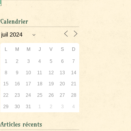
Calendrier
L
M
M
J
V
S
D
1
2
3
4
5
6
7
8
9
10
11
12
13
14
15
16
17
18
19
20
21
22
23
24
25
26
27
28
29
30
31
1
2
3
4
Articles récents