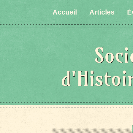
Accueil
Articles
É
Soci
d'Histoi