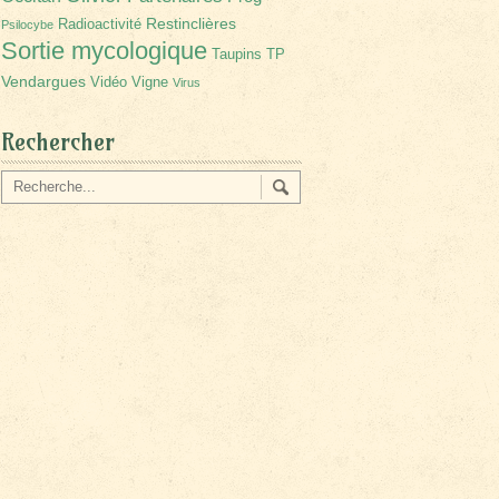
Restinclières
Radioactivité
Psilocybe
Sortie mycologique
Taupins
TP
Vendargues
Vidéo
Vigne
Virus
Rechercher