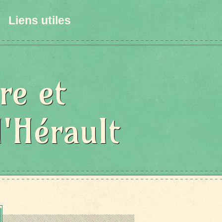
Liens utiles
re et
l'Hérault