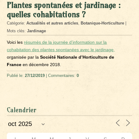
Plantes spontanées et jardinage :
quelles cohabitations ?
Catégorie:
Actualités et autres articles
,
Botanique-Horticulture
|
Mots clés:
Jardinage
Voici les
résumés de la journée d’information sur la
cohabitation des plantes spontanées avec le jardinage,
organisée par la
Société Nationale d’Horticulture de
France
en décembre 2018.
Publié le:
27/12/2019
| Commentaires:
0
Calendrier