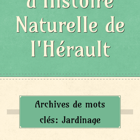
d'Histoire
Naturelle de
l'Hérault
Archives de mots
clés:
Jardinage