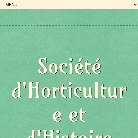
Société
d'Horticultur
e et