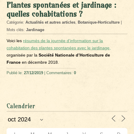
Plantes spontanées et jardinage :
quelles cohabitations ?
Catégorie:
Actualités et autres articles
,
Botanique-Horticulture
|
Mots clés:
Jardinage
Voici les
résumés de la journée d’information sur la
cohabitation des plantes spontanées avec le jardinage,
organisée par la
Société Nationale d’Horticulture de
France
en décembre 2018.
Publié le:
27/12/2019
| Commentaires:
0
Calendrier