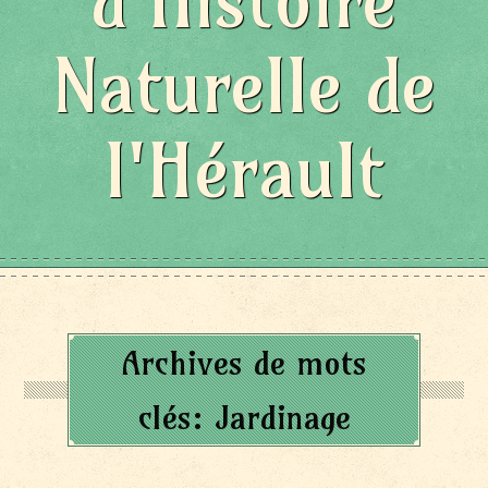
d'Histoire
Naturelle de
l'Hérault
Archives de mots
clés:
Jardinage