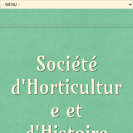
Société
d'Horticultur
e et