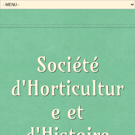
Société
d'Horticultur
e et