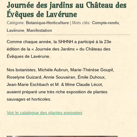
Journée des jardins au Château des
Évêques de Lavérune
Catégorie:
Botanique-Horticulture
| Mots clés:
Compte-rendu
,
Lavérune
,
Manifestation
Comme chaque année, la SHHNH a participé à la 23e
édition de la « Journée des Jardins » du Château des
Évêques de Lavérune.
Nos botanistes, Michèle Aubrun, Marie-Thérèse Goupil,
Roselyne Guizard, Annie Souvairan, Émile Duhoux,
Jean-Marie Eschbach et M. & Mme Claude Lécot,
avaient préparé une très riche exposition de plantes
sauvages et horticoles.
Voir le catalogue des plantes exposées