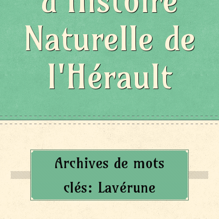
d'Histoire
Naturelle de
l'Hérault
Archives de mots
clés:
Lavérune