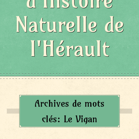
d'Histoire
Naturelle de
l'Hérault
Archives de mots
clés:
Le Vigan