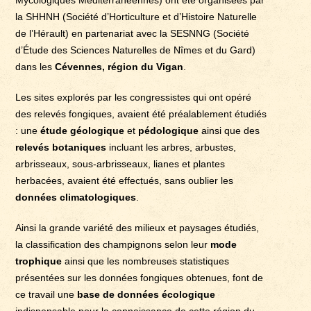
Mycologiques Méditerranéennes) ont été organisées par
la SHHNH (Société d’Horticulture et d’Histoire Naturelle
de l’Hérault) en partenariat avec la SESNNG (Société
d’Étude des Sciences Naturelles de Nîmes et du Gard)
dans les
Cévennes, région du Vigan
.
Les sites explorés par les congressistes qui ont opéré
des relevés fongiques, avaient été préalablement étudiés
: une
étude géologique
et
pédologique
ainsi que des
relevés botaniques
incluant les arbres, arbustes,
arbrisseaux, sous-arbrisseaux, lianes et plantes
herbacées, avaient été effectués, sans oublier les
données climatologiques
.
Ainsi la grande variété des milieux et paysages étudiés,
la classification des champignons selon leur
mode
trophique
ainsi que les nombreuses statistiques
présentées sur les données fongiques obtenues, font de
ce travail une
base de données écologique