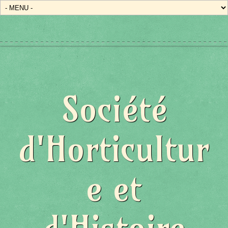
Société
d'Horticultur
e et