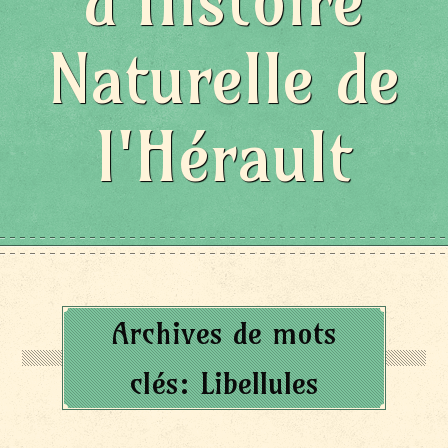
d'Histoire
Naturelle de
l'Hérault
Archives de mots
clés:
Libellules