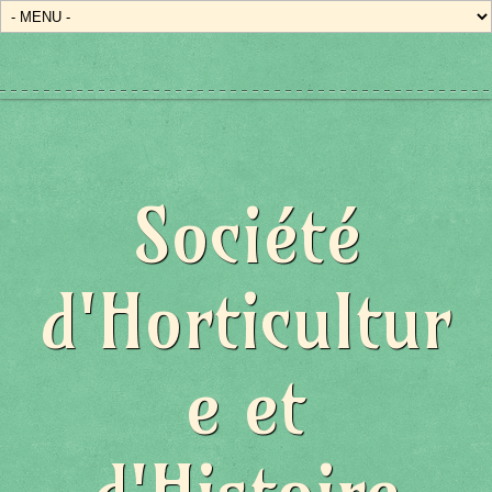
Société
d'Horticultur
e et