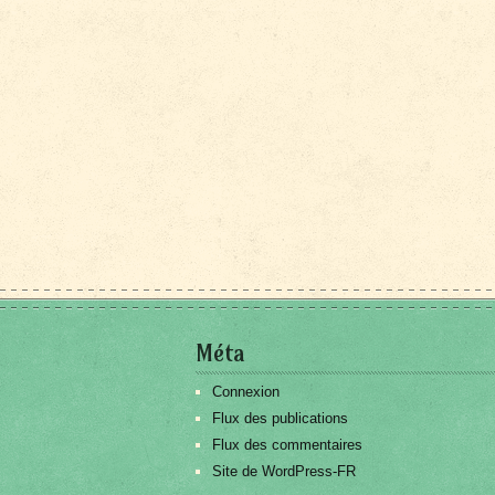
Méta
Connexion
Flux des publications
Flux des commentaires
Site de WordPress-FR