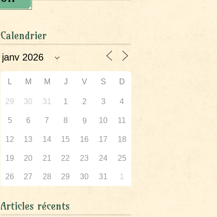
Calendrier
L
M
M
J
V
S
D
29
30
31
1
2
3
4
5
6
7
8
10
11
9
12
13
14
15
16
17
18
19
20
21
22
23
24
25
26
27
28
29
30
31
1
Articles récents