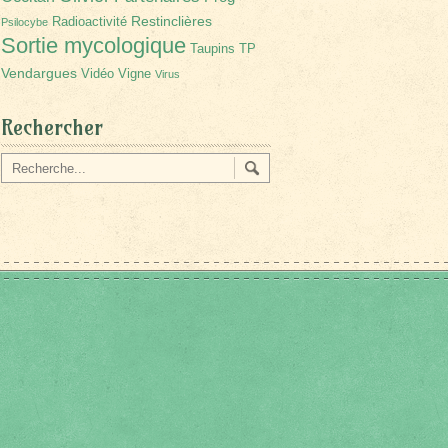
Restinclières
Radioactivité
Psilocybe
Sortie mycologique
Taupins
TP
Vendargues
Vidéo
Vigne
Virus
Rechercher