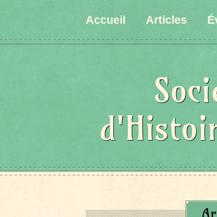
Accueil
Articles
É
Soci
d'Histoi
Ar