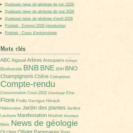
Quelques news de géologie de juin 2026
Quelques news de géologie de mai 2026
Quelques news de géologie d’avril 2026
Protégé : Entomo 2026 introduction
Protégé : Cours d’entomologie
Mots clés
Arbres
ABC
Aigoual
Aresquiers
Aztèque
BNB
BNE
BNO
Biodiversité
BNH
Champignons
Chêne
Coléoptères
Compte-rendu
Consommation
Cours-2026
Etna
Déontologie
Flore
Fruits
Garrigue
Hérault
Jardin des plantes
Jardins
Hétérocères
Manifestation
Lavérune
Moulinet
Moustique
News de géologie
Méric
Olivier
Partenaires
Occitan
Prog