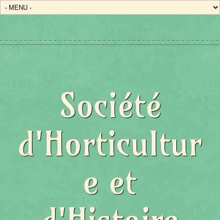
Société
d'Horticultur
e et