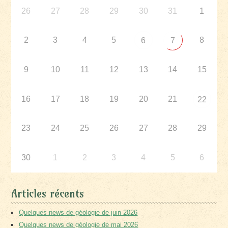
26
27
28
29
30
31
1
2
3
4
5
8
6
7
9
10
11
12
13
14
15
16
17
18
19
20
21
22
23
24
25
26
27
28
29
30
1
2
3
4
5
6
Articles récents
Quelques news de géologie de juin 2026
Quelques news de géologie de mai 2026