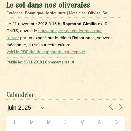
Le sol dans nos oliveraies
Catégorie:
Botanique-Horticulture
| Mots clés:
Olivier
,
Sol
Le 21 novembre 2018 à 18 h,
Raymond Gimilio
ex IR
CNRS, ouvrait le
nouveau cycle de conférences sur
l’olivier
par un exposé sur le rôle et l’importance, souvent
méconnue, du sol sur cette culture.
Voici le PDF tiré du support de son exposé
.
Publié le:
30/11/2018
| Commentaires:
0
Calendrier
L
M
M
J
V
S
D