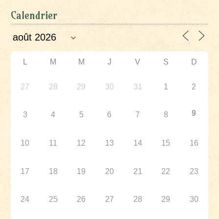
Calendrier
L
M
M
J
V
S
D
27
28
29
30
31
1
2
9
3
4
5
6
7
8
10
11
12
13
14
15
16
17
18
19
20
21
22
23
24
25
26
27
28
29
30