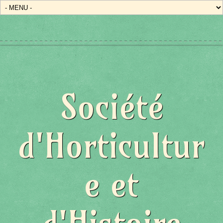
Société
d'Horticultur
e et