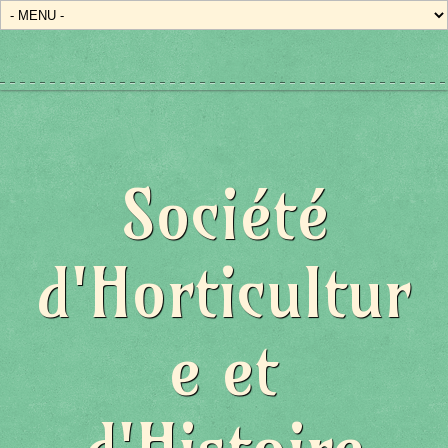
Société
d'Horticultur
e et