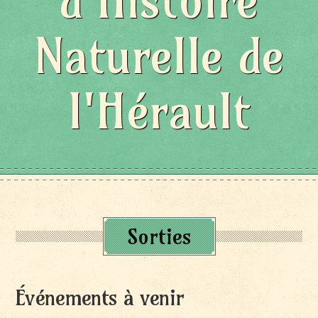
d'Histoire
Naturelle de
l'Hérault
Sorties
Événements à venir