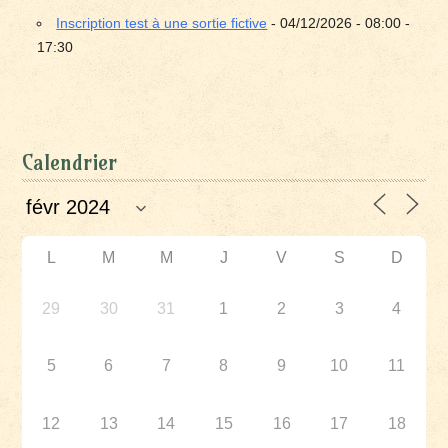
Inscription test à une sortie fictive
- 04/12/2026 - 08:00 -
17:30
Calendrier
L
M
M
J
V
S
D
29
30
31
1
2
3
4
5
6
7
8
9
10
11
12
13
14
15
16
17
18