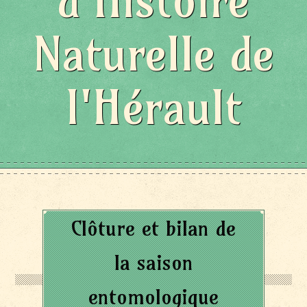
d'Histoire
Naturelle de
l'Hérault
Clôture et bilan de
la saison
entomologique