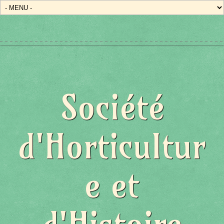
Société
d'Horticultur
e et