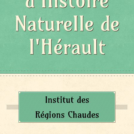
d'Histoire
Naturelle de
l'Hérault
Institut des
Régions Chaudes