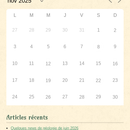
L
M
M
J
V
S
D
27
28
29
30
31
1
2
3
4
5
6
7
9
8
10
11
13
14
15
12
16
17
18
20
21
23
19
22
24
25
27
29
26
28
30
Articles récents
Quelques news de géologie de juin 2026