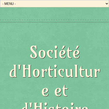
Société
d'Horticultur
e et