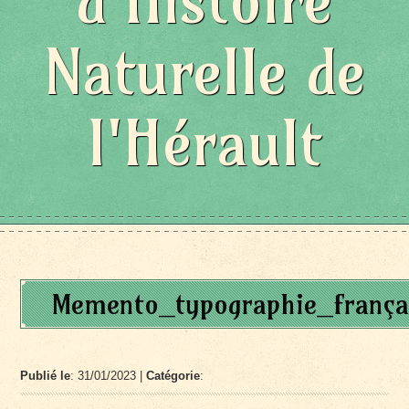
d'Histoire
Naturelle de
l'Hérault
Memento_typographie_frança
Publié le
: 31/01/2023 |
Catégorie
: