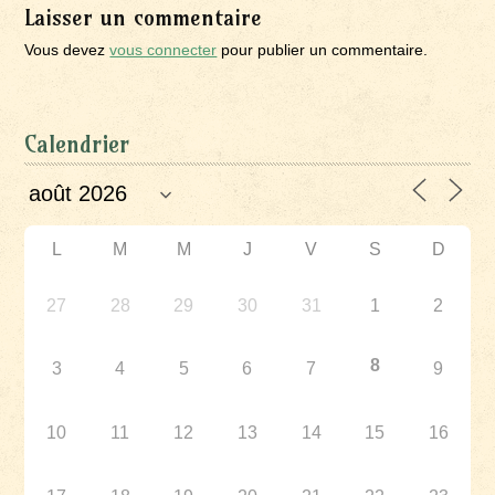
Laisser un commentaire
Vous devez
vous connecter
pour publier un commentaire.
Calendrier
L
M
M
J
V
S
D
27
28
29
30
31
1
2
8
3
4
5
6
7
9
10
11
12
13
14
15
16