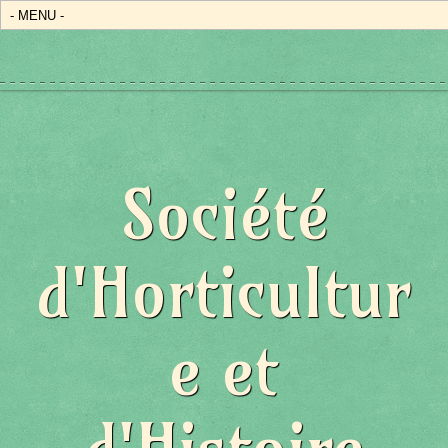
Société
d'Horticultur
e et