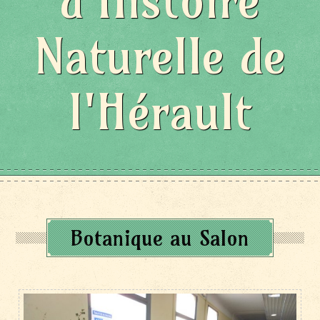
d'Histoire
Naturelle de
l'Hérault
Botanique au Salon