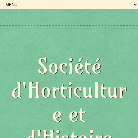
Société
d'Horticultur
e et