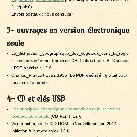
€. (épuisé).
Envois postaux : nous consulter
3- ouvrages en version électronique
seule
La_distribution_géographique_des_végetaux_dans_la_régio
n_méditerranéenne_française-CH_Flahault_par_H_Gaussen
:
PDF océrisé :
12 €.
Charles_Flahault-1852-1935-
Le PDF océrisé
: gratuit pour
tous, sur demande.
4- CD et clés USB
Les principaux champignons comestibles et leurs sosies
toxiques ou mortels
(CD-Rom). 12 €
Voir, toucher, sentir. CD-ROM – (Nouvelle édition 2014-
Initiation à la mycologie). 12 €