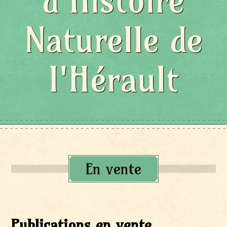
d'Histoire
Naturelle de
l'Hérault
En vente
Publications en vente