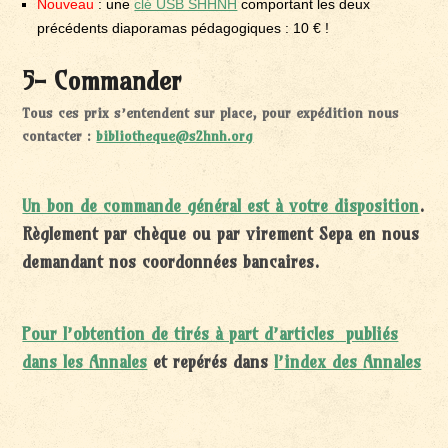
Nouveau
: une
clé USB SHHNH
comportant les deux
précédents diaporamas pédagogiques : 10 € !
5- Commander
Tous ces prix s’entendent sur place, pour expédition nous
contacter
:
bibliotheque@s2hnh.org
Un bon de commande général est à votre disposition
.
Règlement par chèque ou par virement Sepa en nous
demandant nos coordonnées bancaires.
Pour l’obtention de tirés à part d’articles publiés
dans les Annales
et repérés dans
l’index des Annales