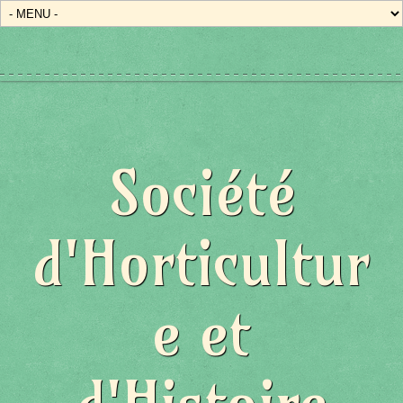
Société
d'Horticultur
e et