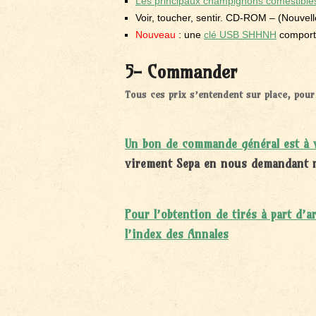
Les principaux champignons comestibles 
Voir, toucher, sentir. CD-ROM – (Nouvelle
Nouveau
: une
clé USB SHHNH
comporta
5- Commander
Tous ces prix s’entendent sur place, pour
Un bon de commande général est à v
virement Sepa en nous demandant 
Pour l’obtention de tirés à part d’a
l’index des Annales