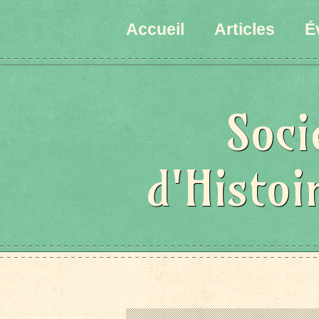
Accueil
Articles
É
Soci
d'Histoi