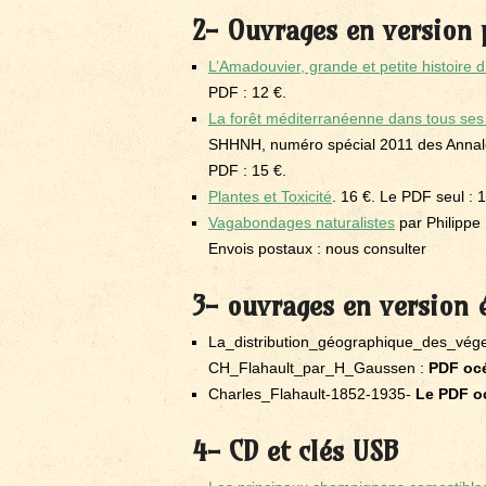
2- Ouvrages en version 
L’Amadouvier, grande et petite histoire
PDF : 12 €.
La forêt méditerranéenne dans tous ses
SHHNH, numéro spécial 2011 des Annal
PDF : 15 €.
Plantes et Toxicité
. 16 €. Le PDF seul : 
Vagabondages naturalistes
par Philippe 
Envois postaux : nous consulter
3- ouvrages en version 
La_distribution_géographique_des_vég
CH_Flahault_par_H_Gaussen :
PDF océ
Charles_Flahault-1852-1935-
Le PDF oc
4- CD et clés USB