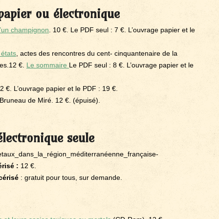
papier ou électronique
 d’un champignon
. 10 €. Le PDF seul : 7 €. L’ouvrage papier et le
 états
, actes des rencontres du cent- cinquantenaire de la
es.12 €.
Le sommaire
Le PDF seul : 8 €. L’ouvrage papier et le
12 €. L’ouvrage papier et le PDF : 19 €.
Bruneau de Miré. 12 €. (épuisé).
électronique seule
etaux_dans_la_région_méditerranéenne_française-
risé :
12 €.
érisé
: gratuit pour tous, sur demande.