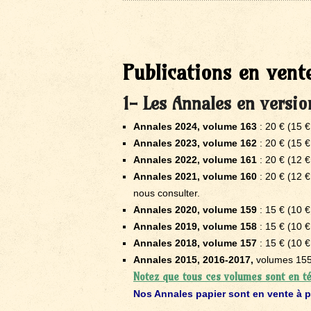
Publications en vent
1- Les Annales en versio
Annales 2024, volume 163
: 20 € (15 €
Annales 2023, volume 162
: 20 € (15 €
Annales 2022, volume 161
: 20 € (12 €
Annales 2021, volume 160
: 20 € (12 €
nous consulter.
Annales 2020, volume 159
: 15 € (10 €
Annales 2019, volume 158
: 15 € (10 €
Annales 2018, volume 157
: 15 € (10 €
Annales 2015, 2016-2017,
volumes 155 
Notez que tous ces volumes sont en té
Nos Annales papier sont en vente à p