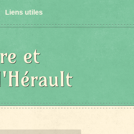
Liens utiles
re et
l'Hérault