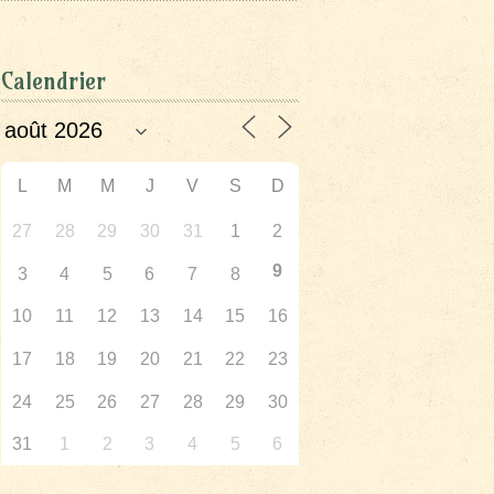
Calendrier
L
M
M
J
V
S
D
27
28
29
30
31
1
2
9
3
4
5
6
7
8
10
11
12
13
14
15
16
17
18
19
20
21
22
23
24
25
26
27
28
29
30
31
1
2
3
4
5
6